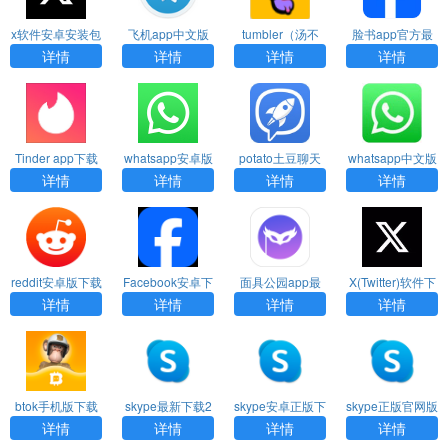
x软件安卓安装包
飞机app中文版
tumbler（汤不
脸书app官方最
下载
下载
热）下载安卓版
新版下载
详情
详情
详情
详情
Tinder app下载
whatsapp安卓版
potato土豆聊天
whatsapp中文版
下载2025
软件下载
官方下载
详情
详情
详情
详情
reddit安卓版下载
Facebook安卓下
面具公园app最
X(Twitter)软件下
载
新版
载
详情
详情
详情
详情
btok手机版下载
skype最新下载2
skype安卓正版下
skype正版官网版
025
载
下载
详情
详情
详情
详情