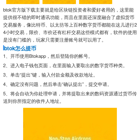
btok官方版下载主要就是给区块链投资者和爱好者用的，这里能
提供很不错的即时通讯功能，而且在里面还深度融合了虚拟货币
交易服务，像比特币、以太坊等上百种数字货币都能在这儿进行2
4小时交易，限价、市价还有杠杆交易这些模式都有，软件的使用
是没有门槛的，玩家只需要注册账号就可以用了。
btok怎么提币
1、开币使用Btokapp，然后登陆你的帐号。
2、进入电子钱包页面，在里面输入要取出的数字货币种类。
3、单击“提出”键，输入付款金额及收款地址。
4、确定没有问题，然后单击“确认提出”，提交申请。
5、将会自动为你处理申请，并将提取出来的数码资源通过货币传
送到你所指定的收件人地址。