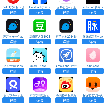
reddit安卓版下载
Facebook安卓下
面具公园app最
X(Twitter)软件下
载
新版
载
详情
详情
详情
详情
声昔交友软件ap
豆瓣官方版2024
声昔交友2024最
脉脉最新版本ap
p最新版
新免费版
p
详情
详情
详情
详情
遇见漂流瓶app
幸识社交app下
potato chat 官方
初见桃花app下
最新版本
载
正版
载
详情
详情
详情
详情
另可软件app最
声优热聊语音官
微博移动版最新
探探交友软件免
新版
方版app
版本app
费版app
详情
详情
详情
详情